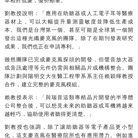
本相對低廉，優勢顯著。
劉教授說明：「應用在助聽器或人工電子耳等醫療
器材上，可以大幅提升量測靈敏度並降低生產成
本。我們是台灣第一個、甚至可能是全球第一個開
發出這種光纖麥克風的團隊。除了在期刊發表研究
成果，我們也正在申請專利。」
雖然團隊已完成麥克風探頭的開發，但聲音放大器
或音訊處理等元件仍需與相關晶片或機構整合。團
隊計劃與陽明交大生醫工程學系系主任賴穎暉教授
合作，建立完整的麥克風模組。
賴教授表示：「與瑞音這類專精晶片開發的半導體
公司整合後，可以想見未來的助聽器或耳機將越來
越輕巧，協助使用者聽得更清楚。」
劉教授也強調，除了讓助聽器等電子產品更小型
化，這支麥克風在醫療院所也有應用潛力。例如進