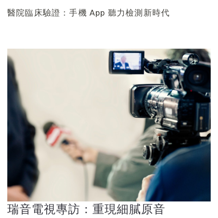
醫院臨床驗證：手機 App 聽力檢測新時代
瑞音電視專訪：重現細膩原音