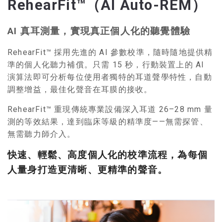
RehearFit™（AI Auto-REM）
AI 真耳測量，實現真正個人化的聽覺體驗
RehearFit™ 採用先進的 AI 參數校準，隨時隨地提供精
準的個人化聽力補償。只需 15 秒，行動裝置上的 AI
演算法即可分析每位使用者獨特的耳道聲學特性，自動
調整增益，最佳化聲音在耳膜的接收。
RehearFit™ 重現傳統專業設備深入耳道 26–28 mm 量
測的等效結果，達到臨床等級的精準度——無需探管、
無需聽力師介入。
快速、輕鬆、高度個人化的校準流程，為每個
人量身打造更清晰、更精準的聲音。