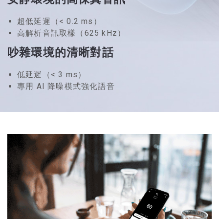
超低延遲（< 0.2 ms）
高解析音訊取樣（625 kHz）
吵雜環境的清晰對話
低延遲（< 3 ms）
專用 AI 降噪模式強化語音