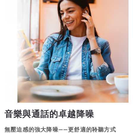
音樂與通話的卓越降噪
無壓迫感的強大降噪——更舒適的聆聽方式