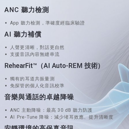
ANC 聽力檢測
App 聽力檢測，準確度經臨床驗證
AI 聽力補償
人聲更清晰，對話更自然
支援音訊內容無縫串流
RehearFit™（AI Auto-REM 技術）
獨有的耳道共振量測
免探管的個人化音訊校準
音樂與通話的卓越降噪
ANC 主動降噪：最高 30 dB 聽力防護
AI Pre-Tune 降噪：減少堵耳效應、提升清晰度
安靜環境的高保真音訊