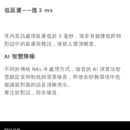
低延遲——僅 3 ms
耳內音訊處理延遲低於 3 毫秒，瑞音有效降低即時
對話中的延遲與雜訊，保留人聲清晰度。
AI 智慧降噪
不同於傳統 NAL-R 處理方式，瑞音的 AI 演算法智
慧鎖定並抑制低頻背景噪音，即使在吵雜環境中也
能讓面對面的語音清晰突出。
專注於對話，而非噪音。