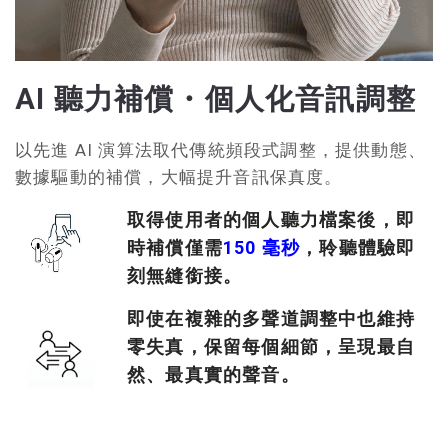
AI 聽力補償・個人化音訊調整
以先進 AI 演算法取代傳統頻段式調整，提供動態、
數據驅動的補償，大幅提升音訊保真度。
取得使用者的個人聽力檔案後，即
時補償僅需
150 毫秒
，聆聽體驗即
刻無縫銜接。
即使在複雜的多聲道調整中也維持
零失真，保留每個細節，呈現最自
然、最真實的聲音。