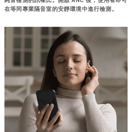
純音檢測的訊噪比。開啟 ANC 後，使用者即可
在等同專業隔音室的安靜環境中進行檢測。