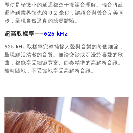
即使是極微小的延遲都會干擾語音理解。瑞音將延
遲降到業界領先的 0.2 毫秒，讓語音與聲音完美同
步，呈現自然逼真的聽覺體驗。
超高取樣率——
625 kHz
625 kHz 取樣率完整捕捉人聲與音樂的每個細節，
呈現鮮活清澈的音質。無論交談或沉浸於喜愛的歌
曲，都能享受細節豐富、節奏精準的高解析音訊。
隨時隨地，不妥協地享受高解析音訊。